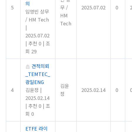
의
5
무 /
2025.07.02
0
임영빈 상무
HM
/ HM Tech
Tech
|
2025.07.02
|
추천 0
|
조
회 29
견적의뢰
_TEMTEC_
광일ENG
김윤
4
김윤정
|
2025.02.14
0
정
2025.02.14
|
추천 0
|
조
회 0
ETFE 라이