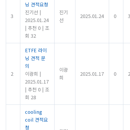
닝 견적요청
진기선
|
진기
3
2025.01.24
0
2025.01.24
선
|
추천 0
|
조
회 32
ETFE 라이
닝 견적 문
의
이광
2
이광희
|
2025.01.17
0
희
2025.01.17
|
추천 0
|
조
회 28
cooling
coil 견적요
청