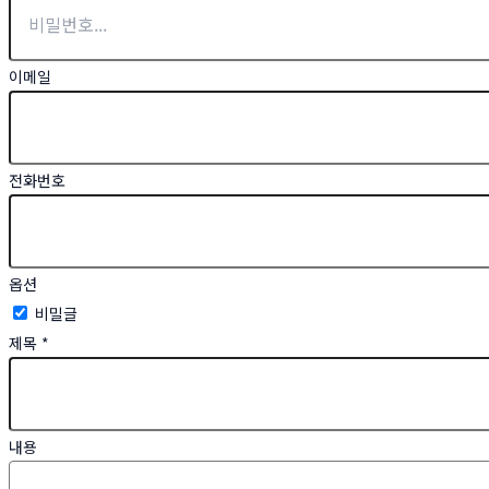
이메일
전화번호
옵션
비밀글
제목
*
내용