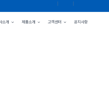
KOR
│
ENG
│
관리자
사소개
제품소개
고객센터
공지사항