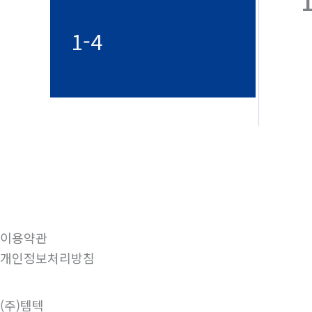
1-4
이용약관
개인정보처리방침
(주)템텍