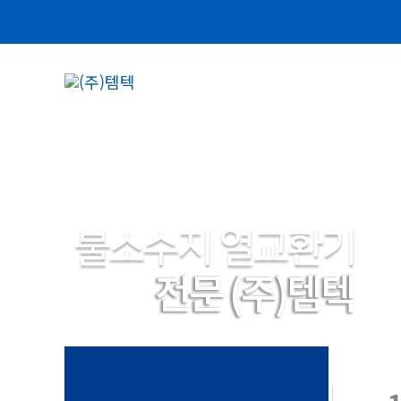
콘
텐
츠
로
건
너
뛰
기