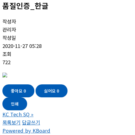
품질인증_한글
작성자
관리자
작성일
2020-11-27 05:28
조회
722
좋아요
0
싫어요
0
인쇄
KC Tech SQ
»
목록보기
답글쓰기
Powered by KBoard