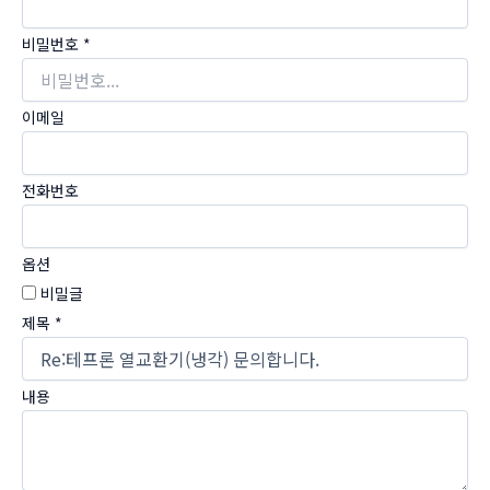
비밀번호
*
이메일
전화번호
옵션
비밀글
제목
*
내용