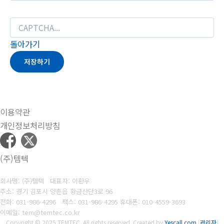
돌아가기
저장하기
이용약관
개인정보처리방침
(주)템텍
회사명: (주)템텍 대표자: 이환우
주소: 경기 김포시 양촌읍 황금산단3로 96
전화: 031-986-4296
팩스: 031-986-4295
휴대폰: 010-4559-3693
이메일: tem@temtec.co.kr
Copyright © 2025 TEMTEC. All rights reserved.
Created by
Yescall.com
[
관리자
]