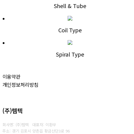
Shell & Tube
Coil Type
Spiral Type
이용약관
개인정보처리방침
(주)템텍
회사명: (주)템텍 대표자: 이환우
주소: 경기 김포시 양촌읍 황금산단3로 96