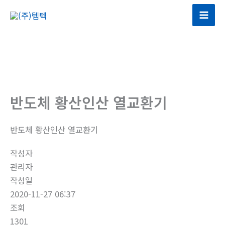
콘
텐
츠
로
건
너
뛰
반도체 황산인산 열교환기
기
반도체 황산인산 열교환기
작성자
관리자
작성일
2020-11-27 06:37
조회
1301